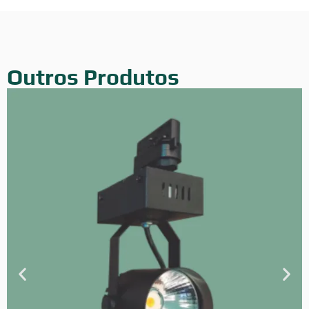
Outros Produtos