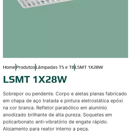
Home
Produtos
Lâmpadas T5 e T8
LSMT 1X28W
LSMT 1X28W
Sobrepor ou pendente. Corpo e aletas planas fabricado
em chapa de aço tratada e pintura eletrostática epóxi
na cor branca. Refletor parabólico em alumínio
anodizado brilhante de alta pureza. Soquetes em
policarbonato anti-vibratório de engate rápido.
Alojamento para reator interno a peça.