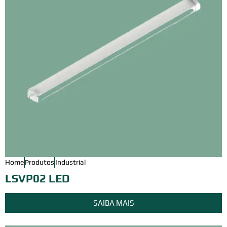
Home
Produtos
Industrial
LSVP02 LED
SAIBA MAIS