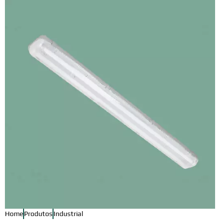
Home
Produtos
Industrial