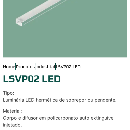
Home
Produtos
Industrial
LSVP02 LED
LSVP02 LED
Tipo:
Luminária LED hermética de sobrepor ou pendente.
Material:
Corpo e difusor em policarbonato auto extinguível
injetado.