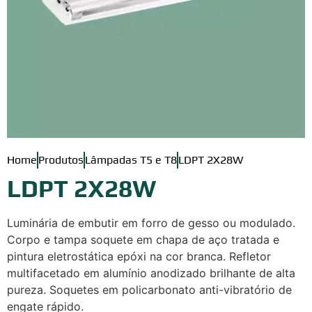
Home
Produtos
Lâmpadas T5 e T8
LDPT 2X28W
LDPT 2X28W
Luminária de embutir em forro de gesso ou modulado.
Corpo e tampa soquete em chapa de aço tratada e
pintura eletrostática epóxi na cor branca. Refletor
multifacetado em alumínio anodizado brilhante de alta
pureza. Soquetes em policarbonato anti-vibratório de
engate rápido.