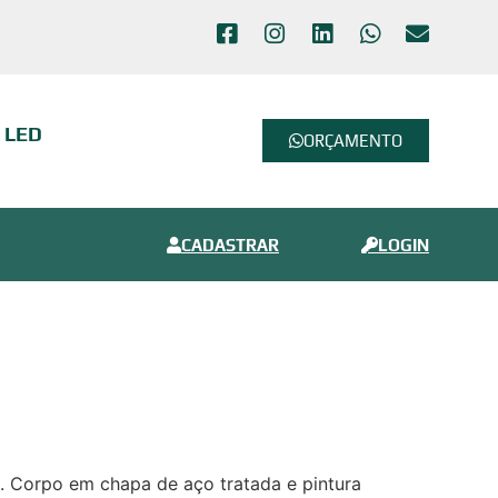
m LED
ORÇAMENTO
CADASTRAR
LOGIN
. Corpo em chapa de aço tratada e pintura