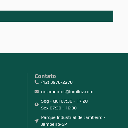
SPT8
Contato
(12) 3978-2270
orcamentos@lumiluz.com
Seg - Qui 07:30 - 17:20
Sex 07:30 - 16:00
Parque Industrial de Jambeiro -
Jambeiro-SP