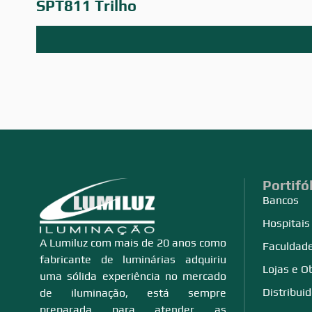
SPT811 Trilho
Portifó
Bancos
Hospitais
A Lumiluz com mais de 20 anos como
Faculdade
fabricante de luminárias adquiriu
Lojas e O
uma sólida experiência no mercado
Distribui
de iluminação, está sempre
preparada para atender as