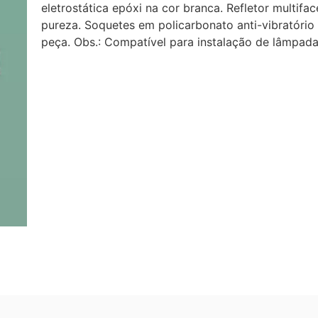
eletrostática epóxi na cor branca. Refletor multifa
pureza. Soquetes em policarbonato anti-vibratório 
peça. Obs.: Compatível para instalação de lâmpad