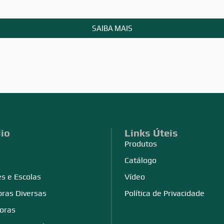
SAIBA MAIS
lio
Links Úteis
Produtos
Catálogo
s e Escolas
Vídeo
bras Diversas
Política de Privacidade
doras