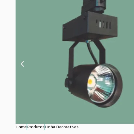
Home
Produtos
Linha Decorativas