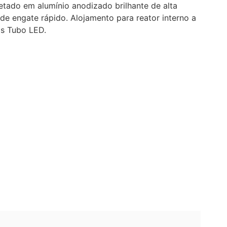
cetado em alumínio anodizado brilhante de alta
de engate rápido. Alojamento para reator interno a
as Tubo LED.